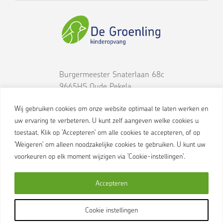
Burgermeester Snaterlaan 68c
9665HS
Oude Pekela
0597-743101
Wij gebruiken cookies om onze website optimaal te laten werken en
uw ervaring te verbeteren. U kunt zelf aangeven welke cookies u
toestaat. Klik op 'Accepteren' om alle cookies te accepteren, of op
'Weigeren' om alleen noodzakelijke cookies te gebruiken. U kunt uw
voorkeuren op elk moment wijzigen via 'Cookie-instellingen'.
Accepteren
De Groenling is onderdeel van Primenius
Cookie instellingen
www.primenius.nl