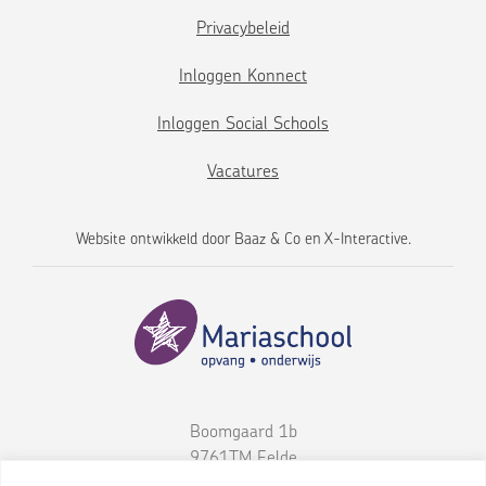
Privacybeleid
Inloggen Konnect
Inloggen Social Schools
Vacatures
Website ontwikkeld door
Baaz & Co
en
X-Interactive
.
Boomgaard 1b
9761TM
Eelde
050-3093460