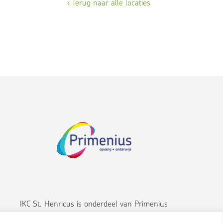
eel
‹ Terug naar alle locaties
.
IKC St. Henricus is onderdeel van Primenius
www.primenius.nl