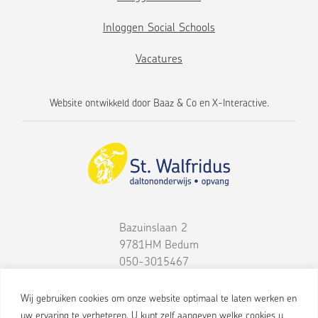
Inloggen Social Schools
Vacatures
Website ontwikkeld door
Baaz & Co
en
X-Interactive
.
Bazuinslaan 2
9781HM
Bedum
050-3015467
Wij gebruiken cookies om onze website optimaal te laten werken en
uw ervaring te verbeteren. U kunt zelf aangeven welke cookies u