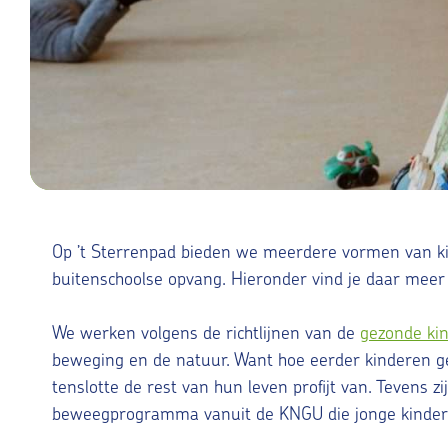
Op ’t Sterrenpad bieden we meerdere vormen van k
buitenschoolse opvang. Hieronder vind je daar meer 
We werken volgens de richtlijnen van de
gezonde ki
beweging en de natuur. Want hoe eerder kinderen ge
tenslotte de rest van hun leven profijt van. Tevens z
beweegprogramma vanuit de KNGU die jonge kindere