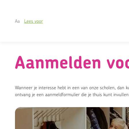
A
a
Lees voor
Skip
naar
content
Aanmelden voo
Wanneer je interesse hebt in een van onze scholen, dan k
ontvang je een aanmeldformulier die je thuis kunt invullen