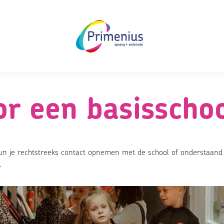
r een basisscho
un je rechtstreeks contact opnemen met de school of onderstaand
.