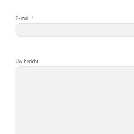
E-mail
*
Uw bericht