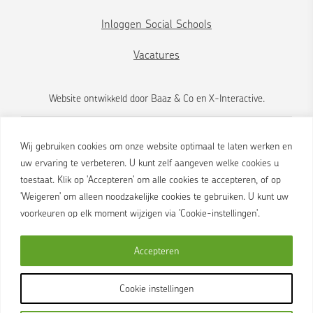
Inloggen Social Schools
Vacatures
Website ontwikkeld door
Baaz & Co
en
X-Interactive
.
Wij gebruiken cookies om onze website optimaal te laten werken en
uw ervaring te verbeteren. U kunt zelf aangeven welke cookies u
toestaat. Klik op 'Accepteren' om alle cookies te accepteren, of op
'Weigeren' om alleen noodzakelijke cookies te gebruiken. U kunt uw
voorkeuren op elk moment wijzigen via 'Cookie-instellingen'.
Brink 2
Accepteren
9461 AS Gieten
088 455 0000
Cookie instellingen