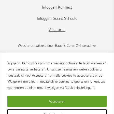
Inloggen Konnect
Inloggen Social Schools
Vacatures
Website ontwikkeld door
Baaz & Co
en
X-Interactive
.
Wij gebruiken cookies om onze website optimaal te laten werken en
uw ervaring te verbeteren. U kunt zelf aangeven welke cookies u
toestaat. Klik op 'Accepteren' om alle cookies te accepteren, of op
'Weigeren' om alleen noodzakelijke cookies te gebruiken. U kunt uw
voorkeuren op elk moment wijzigen via 'Cookie-instellingen'.
Brink 2
Accepteren
9461 AS Gieten
088 455 0000