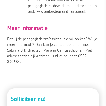
komt in een team van enthousiaste
pedagogisch medewerkers, leerkrachten en
onderwijs ondersteunend personeel;
Meer informatie
Ben jij de pedagogisch professional die wij zoeken? Wil je
meer informatie? Dan kun je contact opnemen met
Sabrina Dijk, directeur Maria in Campisschool a.i. Mail
adres: sabrina.dijk@primenius.nl of bel naar 0592
340684.
Solliciteer nu!