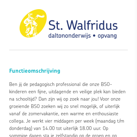
Functieomschrijving
Ben jij de pedagogisch professional die onze BSO-
kinderen een fijne, uitdagende en veilige plek kan bieden
na schooltijd? Dan zijn wij op zoek naar jou! Voor onze
groeiende BSO zoeken wij zo snel mogelijk, of uiterlijk
vanaf de zomervakantie, een warme en enthousiaste
collega. Je werkt vier middagen per week (maandag t/m
donderdag) van 14.00 tot uiterlijk 18.00 uur. Op
sommige dagen sta je zelfstandig op de groep en op