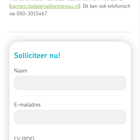
(
carmen.hoekzema@primenius.nl
). Dit kan ook telefonisch
via 050-3015467.
Solliciteer nu!
Naam
E-mailadres
CV (PDF)