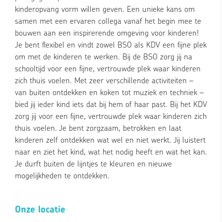
kinderopvang vorm willen geven. Een unieke kans om
samen met een ervaren collega vanaf het begin mee te
bouwen aan een inspirerende omgeving voor kinderen!
Je bent flexibel en vindt zowel BSO als KDV een fijne plek
om met de kinderen te werken. Bij de BSO zorg jij na
schooltijd voor een fijne, vertrouwde plek waar kinderen
zich thuis voelen. Met zeer verschillende activiteiten –
van buiten ontdekken en koken tot muziek en techniek –
bied jij ieder kind iets dat bij hem of haar past. Bij het KDV
zorg jij voor een fijne, vertrouwde plek waar kinderen zich
thuis voelen. Je bent zorgzaam, betrokken en laat
kinderen zelf ontdekken wat wel en niet werkt. Jij luistert
naar en ziet het kind, wat het nodig heeft en wat het kan.
Je durft buiten de lijntjes te kleuren en nieuwe
mogelijkheden te ontdekken.
Onze locatie