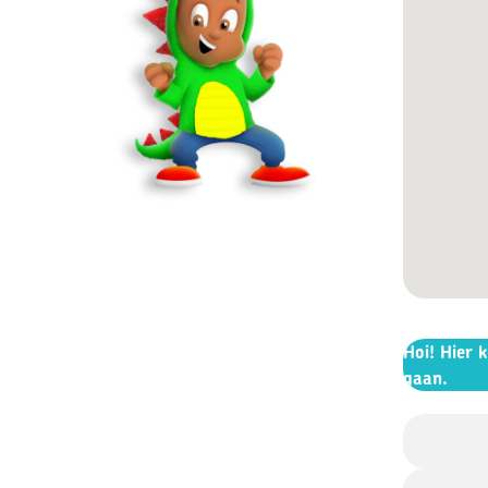
Hoi! Hier 
gaan.