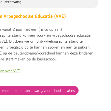
peuteropvang
n Vroegschoolse Educatie (VVE)
 vanaf 2 jaar met een (risico op een)
jsachterstand kunnen voor- en vroegschoolse educatie
VVE). Dit doen we om ontwikkelingsachterstand te
en, vroegtijdig op te kunnen sporen en aan te pakken.
E op de peuteropvang/voorschool kunnen deze kinderen
re start maken op de basisschool.
er over VVE
er voor onze peuteropvang/voorschool locaties