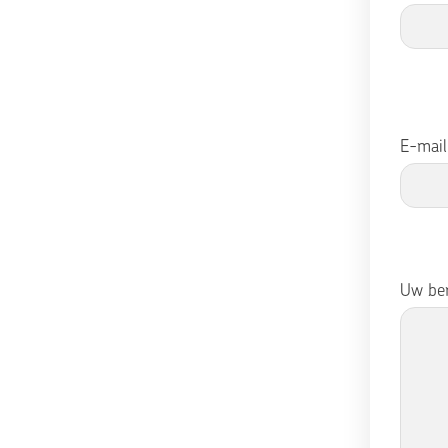
E-mai
Uw ber