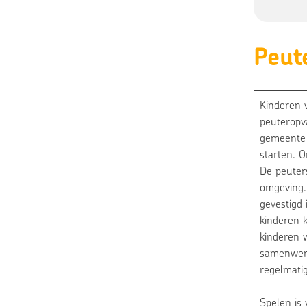
Peut
Kinderen 
peuteropv
gemeente v
starten. O
De peuters
omgeving.
gevestigd 
kinderen 
kinderen w
samenwerk
regelmatig
Spelen is 