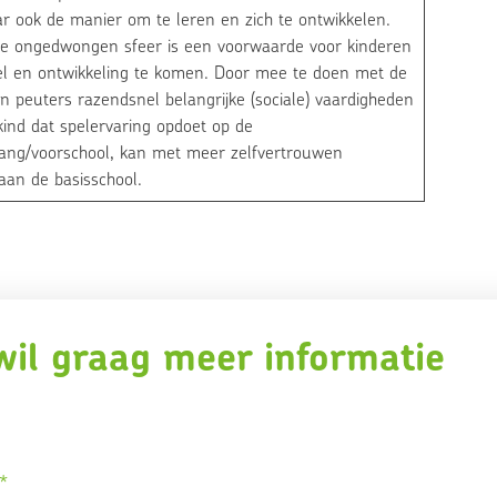
r ook de manier om te leren en zich te ontwikkelen.
ge ongedwongen sfeer is een voorwaarde voor kinderen
el en ontwikkeling te komen. Door mee te doen met de
n peuters razendsnel belangrijke (sociale) vaardigheden
ind dat spelervaring opdoet op de
ang/voorschool, kan met meer zelfvertrouwen
aan de basisschool.
wil graag meer informatie
*