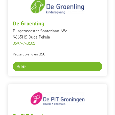
De Groenling
Burgermeester Snaterlaan 68c
9665HS
Oude Pekela
0597-743101
Peuteropvang en BSO
Bekijk