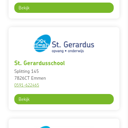
Bekijk
St. Gerardusschool
Splitting 145
7826CT
Emmen
0591-622465
Bekijk