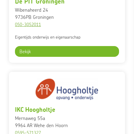
De PIT Groningen
Wibenaheerd 24
9736PB
Groningen
050-3052011
Eigentijds onderwijs en eigenaarschap
Bekijk
IKC Hoogholtje
Mernaweg 55a
9964 AR
Wehe den Hoorn
0595-571327