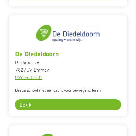
De Diedeldoorn
Boskraai 76
7827 JV
Emmen
0591-632020
Brede school met aandacht voor bewegend leren
Bekijk