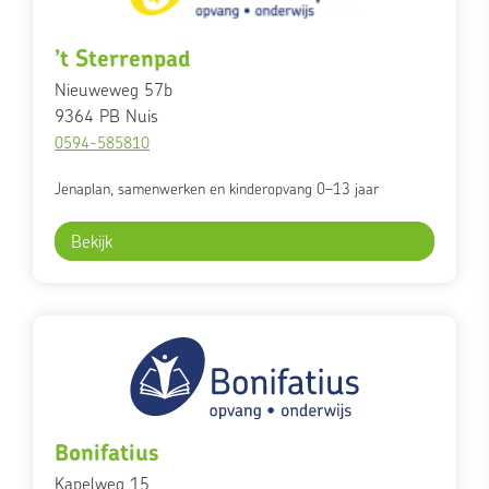
’t Sterrenpad
Nieuweweg 57b
9364 PB
Nuis
0594-585810
Jenaplan, samenwerken en kinderopvang 0–13 jaar
Bekijk
Bonifatius
Kapelweg 15