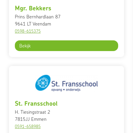
Mgr. Bekkers
Prins Bernhardlaan 87
9641 LT
Veendam
0598-615375
Bekijk
St. Fransschool
H. Tiesingstraat 2
7815JJ
Emmen
0591-658985