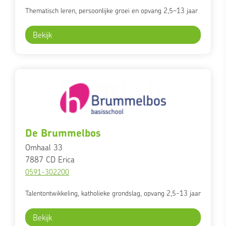
Thematisch leren, persoonlijke groei en opvang 2,5–13 jaar
Bekijk
De Brummelbos
Omhaal 33
7887 CD
Erica
0591-302200
Talentontwikkeling, katholieke grondslag, opvang 2,5-13 jaar
Bekijk