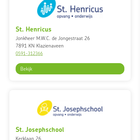
St. Henricus
Jonkheer M.W.C. de Jongestraat 26
7891 KN
Klazienaveen
0591-312366
Bekijk
St. Josephschool
Kerklaan 26