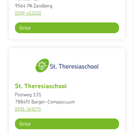
9564 PA
Zandberg
0599-413230
Bekijk
St. Theresiaschool
Postweg 131
7884PJ
Barger-Compascuum
0591-349275
Bekijk