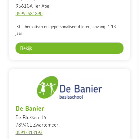
9561GA
Ter Apel
0599-581890
IKC, thematisch en gepersonaliseerd leren, opvang 2-13
jaar
Bekijk
De Banier
De Blokken 16
7894CL
Zwartemeer
0591-313193