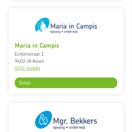
Maria in Campis
Echtenstraat 1
9402 JA
Assen
0592-340684
Bekijk