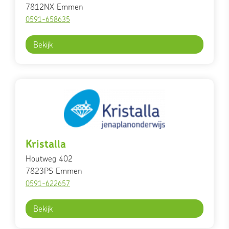
7812NX
Emmen
0591-658635
Bekijk
Kristalla
Houtweg 402
7823PS
Emmen
0591-622657
Bekijk