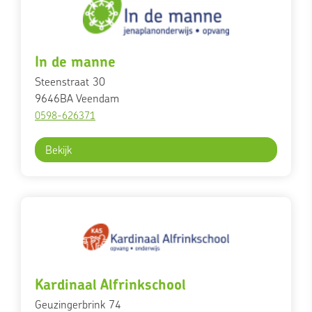
In de manne
Steenstraat 30
9646BA
Veendam
0598-626371
Bekijk
Kardinaal Alfrinkschool
Geuzingerbrink 74