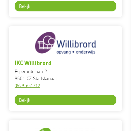
Bekijk
IKC Willibrord
Esperantolaan 2
9501 CZ
Stadskanaal
0599-651712
Bekijk