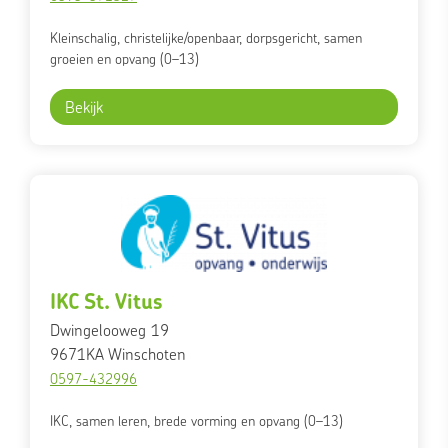
Kleinschalig, christelijke/openbaar, dorpsgericht, samen
groeien en opvang (0–13)
Bekijk
IKC St. Vitus
Dwingelooweg 19
9671KA
Winschoten
0597-432996
IKC, samen leren, brede vorming en opvang (0–13)