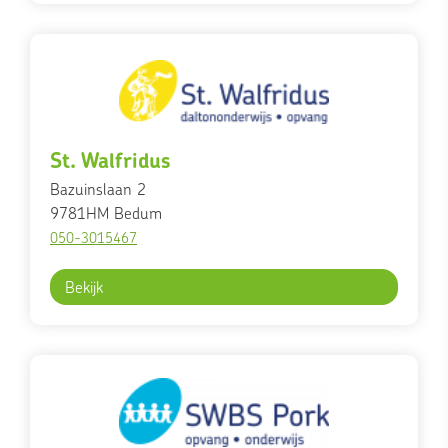
St. Walfridus
Bazuinslaan 2
9781HM
Bedum
050-3015467
Bekijk