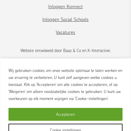
Inloggen Konnect
Inloggen Social Schools
Vacatures
Website ontwikkeld door
Baaz & Co
en
X-Interactive
.
Wij gebruiken cookies om onze website optimaal te laten werken en
uw ervaring te verbeteren. U kunt zelf aangeven welke cookies u
toestaat. Klik op 'Accepteren' om alle cookies te accepteren, of op
'Weigeren' om alleen noodzakelijke cookies te gebruiken. U kunt uw
voorkeuren op elk moment wijzigen via 'Cookie-instellingen'.
Brink 2
Accepteren
9461 AS Gieten
088 455 0000
Cookie instellingen