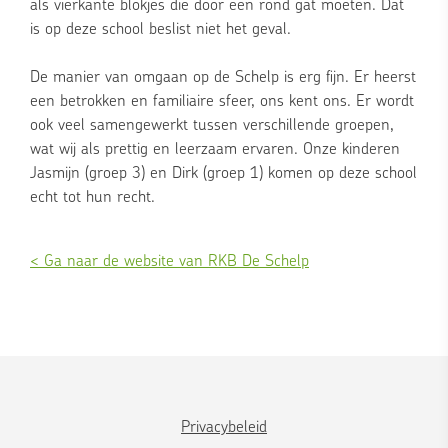
als vierkante blokjes die door een rond gat moeten. Dat
is op deze school beslist niet het geval.
De manier van omgaan op de Schelp is erg fijn. Er heerst
een betrokken en familiaire sfeer, ons kent ons. Er wordt
ook veel samengewerkt tussen verschillende groepen,
wat wij als prettig en leerzaam ervaren. Onze kinderen
Jasmijn (groep 3) en Dirk (groep 1) komen op deze school
echt tot hun recht.
< Ga naar de website van RKB De Schelp
Privacybeleid