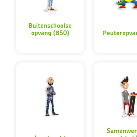
Buitenschoolse
opvang (BSO)
Peuteropva
Samenwer