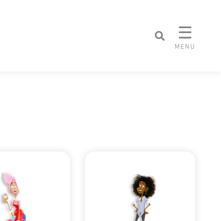
☰
MENU