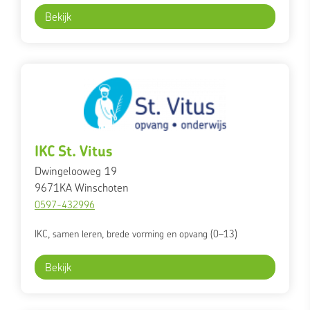
Bekijk
IKC St. Vitus
Dwingelooweg 19
9671KA
Winschoten
0597-432996
IKC, samen leren, brede vorming en opvang (0–13)
Bekijk