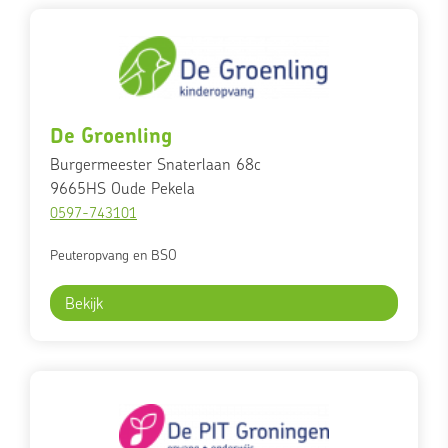
De Groenling
Burgermeester Snaterlaan 68c
9665HS
Oude Pekela
0597-743101
Peuteropvang en BSO
Bekijk