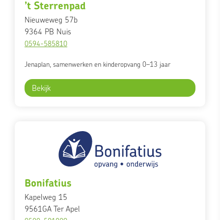
’t Sterrenpad
Nieuweweg 57b
9364 PB
Nuis
0594-585810
Jenaplan, samenwerken en kinderopvang 0–13 jaar
Bekijk
Bonifatius
Kapelweg 15
9561GA
Ter Apel