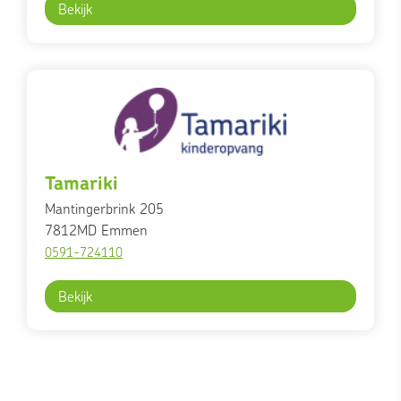
Bekijk
Tamariki
Mantingerbrink 205
7812MD
Emmen
0591-724110
Bekijk