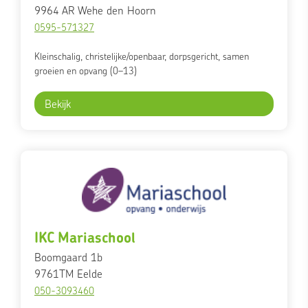
9964 AR
Wehe den Hoorn
0595-571327
Kleinschalig, christelijke/openbaar, dorpsgericht, samen
groeien en opvang (0–13)
Bekijk
IKC Mariaschool
Boomgaard 1b
9761TM
Eelde
050-3093460