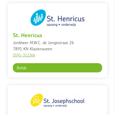
St. Henricus
Jonkheer M.W.C. de Jongestraat 26
7891 KN
Klazienaveen
0591-312366
Bekijk