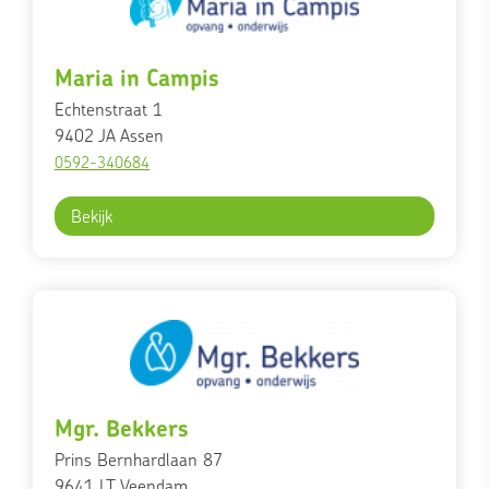
Maria in Campis
Echtenstraat 1
9402 JA
Assen
0592-340684
Bekijk
Mgr. Bekkers
Prins Bernhardlaan 87
9641 LT
Veendam