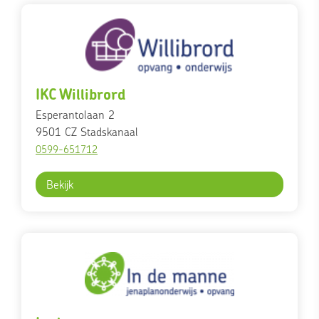
IKC Willibrord
Esperantolaan 2
9501 CZ
Stadskanaal
0599-651712
Bekijk