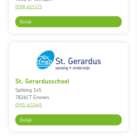
0598-615375
Bekijk
St. Gerardusschool
Splitting 145
7826CT
Emmen
0591-622465
Bekijk