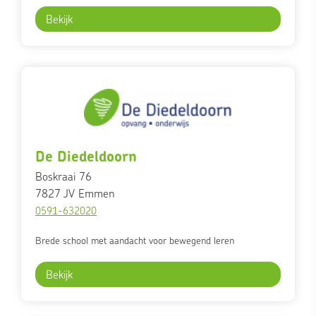
Bekijk
De Diedeldoorn
Boskraai 76
7827 JV
Emmen
0591-632020
Brede school met aandacht voor bewegend leren
Bekijk