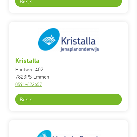
Bekijk
Kristalla
Houtweg 402
7823PS
Emmen
0591-622657
Bekijk