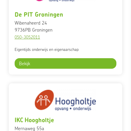
De PIT Groningen
Wibenaheerd 24
9736PB
Groningen
050-3052011
Eigentijds onderwijs en eigenaarschap
Bekijk
IKC Hoogholtje
Mernaweg 55a