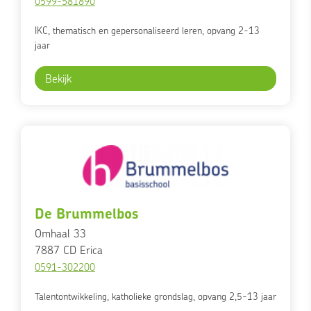
0599-581890
IKC, thematisch en gepersonaliseerd leren, opvang 2-13
jaar
Bekijk
De Brummelbos
Omhaal 33
7887 CD
Erica
0591-302200
Talentontwikkeling, katholieke grondslag, opvang 2,5-13 jaar